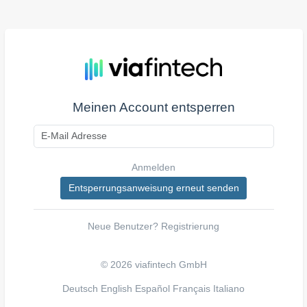
Meinen Account entsperren
Anmelden
Neue Benutzer?
Registrierung
© 2026 viafintech GmbH
Deutsch
English
Español
Français
Italiano